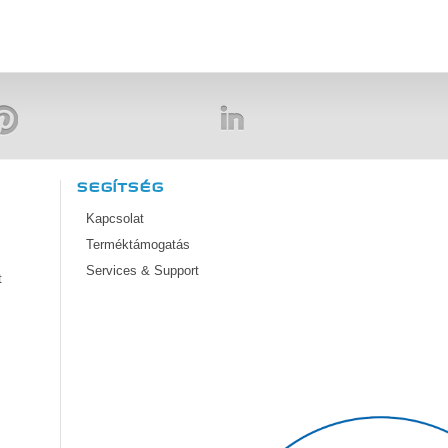
SEGÍTSÉG
Kapcsolat
Terméktámogatás
Services & Support
t